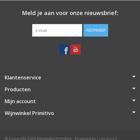
Meld je aan voor onze nieuwsbrief:
Koffie
ABONNEER
Olijfolie
Geschenk
Klantenservice
Producten
Mijn account
Wijnwinkel Primitivo
© Copyright 2026 Wijnwinkel Primitivo - Powered by
Lightspeed