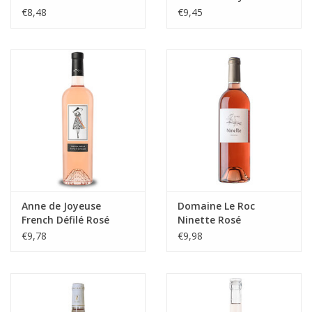
€8,48
€9,45
Anne de Joyeuse
Domaine Le Roc
French Défilé Rosé
Ninette Rosé
€9,78
€9,98