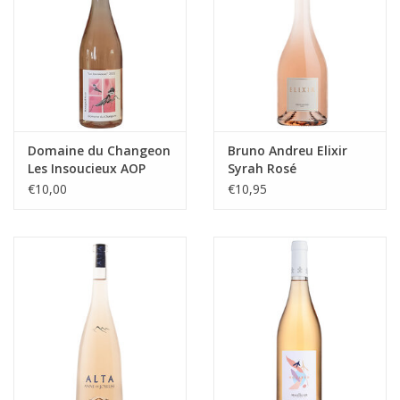
Domaine du Changeon
Bruno Andreu Elixir
Les Insoucieux AOP
Syrah Rosé
Bourgeuil
€10,00
€10,95