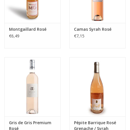
Montgaillard Rosé
Camas Syrah Rosé
€6,49
€7,15
Gris de Gris Premium
Pépite Barrique Rosé
Rosé
Grenache / Syrah