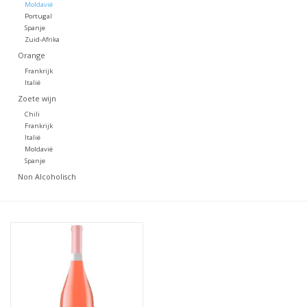
Moldavië
Portugal
Spanje
Zuid-Afrika
Orange
Frankrijk
Italië
Zoete wijn
Chili
Frankrijk
Italië
Moldavië
Spanje
Non Alcoholisch