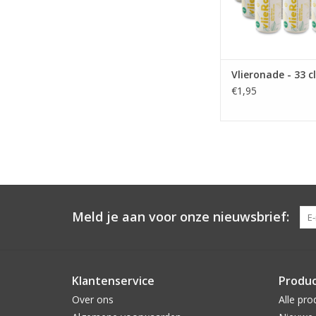
Vlieronade - 33 cl
€1,95
Meld je aan voor onze nieuwsbrief:
Klantenservice
Produ
Over ons
Alle pro