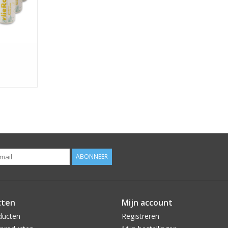
ABONNEER
cten
Mijn account
ducten
Registreren