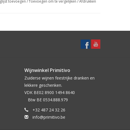
glijst toevoegen
/
Toevoegen om te vergelijken
/
Afdrukken
Wijnwinkel Primitivo
Zuiderse wijnen feestrijke dranken en
lekkere geschenken.‎ ‎ ‎ ‎ ‎ ‎ ‎ ‎ ‎ ‎ ‎ ‎ ‎ ‎ ‎ ‎ ‎ ‎ ‎ ‎ ‎ ‎ ‎ ‎ ‎ ‎ ‎ ‎ ‎ ‎
VDK BE02 8900 1494 8640‎ ‎ ‎ ‎ ‎ ‎ ‎ ‎ ‎ ‎ ‎ ‎ ‎ ‎ ‎ ‎ ‎ ‎ ‎ ‎ ‎ ‎ ‎
‎ ‎ ‎ Btw BE 0534.888.979
+32 487 24 32 26
info@primitivo.be