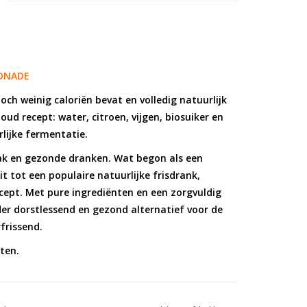
MONADE
och weinig caloriën bevat en volledig natuurlijk
ud recept: water, citroen, vijgen, biosuiker en
rlijke fermentatie.
aak en gezonde dranken. Wat begon als een
t tot een populaire natuurlijke frisdrank,
ept. Met pure ingrediënten en een zorgvuldig
er dorstlessend en gezond alternatief voor de
frissend.
ten.