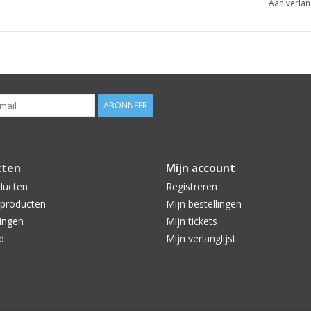
Aan verlan
ABONNEER
cten
Mijn account
ducten
Registreren
producten
Mijn bestellingen
ingen
Mijn tickets
d
Mijn verlanglijst