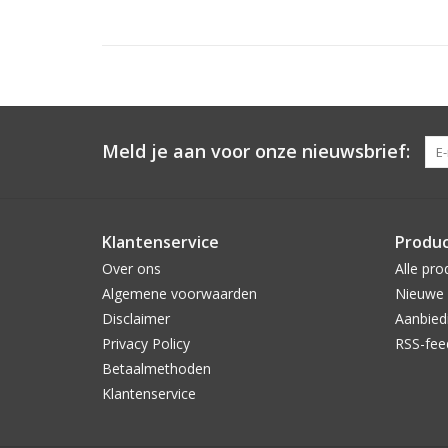
Meld je aan voor onze nieuwsbrief:
Klantenservice
Produ
Over ons
Alle pro
Algemene voorwaarden
Nieuwe 
Disclaimer
Aanbied
Privacy Policy
RSS-fee
Betaalmethoden
Klantenservice