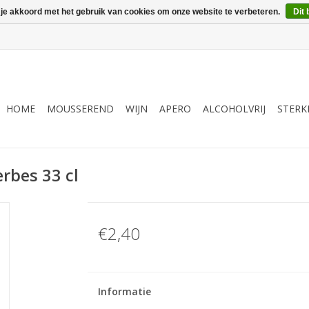
 je akkoord met het gebruik van cookies om onze website te verbeteren.
Dit 
HOME
MOUSSEREND
WIJN
APERO
ALCOHOLVRIJ
STERK
rbes 33 cl
€2,40
Informatie