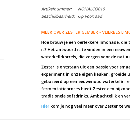
Artikelnummer:
NONALCO019
Beschikbaarheid:
Op voorraad
MEER OVER ZESTER GEMBER - VLIERBES LI
Hoe brouw je een oerlekkere limonade, die t
is? Het antwoord is te vinden in een eeuweno
waterkefirkorrels, die zorgen voor de natuu
Zester is ontstaan uit een passie voor sm
experiment in onze eigen keuken, groeide ui
gebaseerd op een eeuwenoud waterkefir-rec
fermentatieproces biedt Zester een bijzond
traditionele softdrinks. Ambachtelijk en ver
Hier
kom je nog veel meer over Zester te we