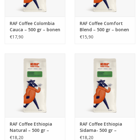
RAF Coffee Colombia
RAF Coffee Comfort
Cauca – 500 gr – bonen
Blend – 500 gr – bonen
(bio)
(bio)
€17,90
€15,90
RAF Coffee Ethiopia
RAF Coffee Ethiopia
Natural – 500 gr –
Sidama- 500 gr –
bonen (bio)
bonen (bio)
€18,20
€18,20