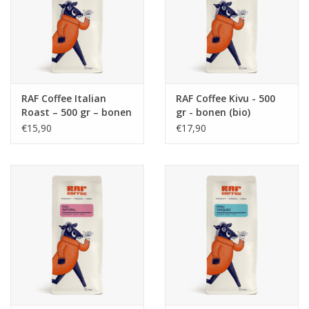
RAF Coffee Italian
RAF Coffee Kivu - 500
Roast – 500 gr – bonen
gr - bonen (bio)
(bio)
€15,90
€17,90