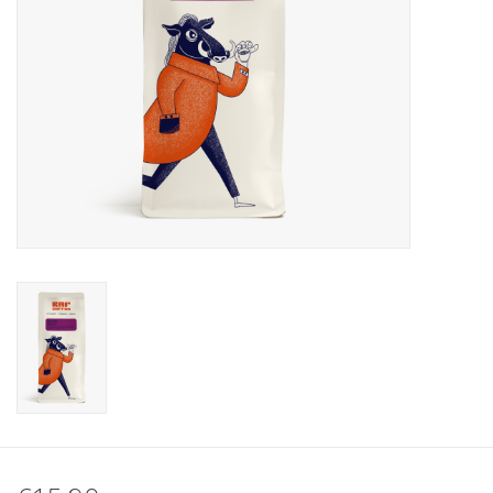
Koffie
Olijfolie
Geschenk