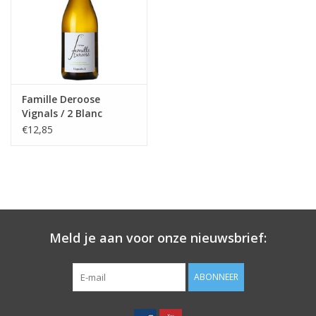
Koffie
Olijfolie
Famille Deroose
Geschenk
Vignals / 2 Blanc
€12,85
Meld je aan voor onze nieuwsbrief:
ABONNEER