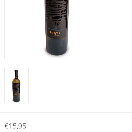
Koffie
Olijfolie
Geschenk
€15,95