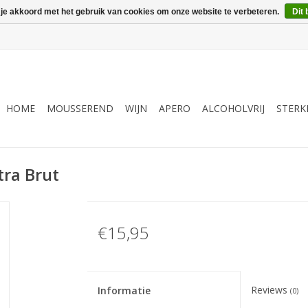
 je akkoord met het gebruik van cookies om onze website te verbeteren.
Dit 
HOME
MOUSSEREND
WIJN
APERO
ALCOHOLVRIJ
STERK
tra Brut
€15,95
Reviews
Informatie
(0)