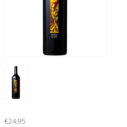
Koffie
Olijfolie
Geschenk
€24,95