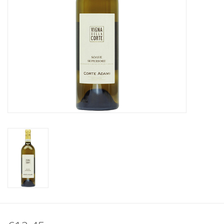
Koffie
Olijfolie
Geschenk