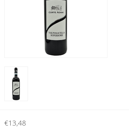
Koffie
Olijfolie
Geschenk
€13,48