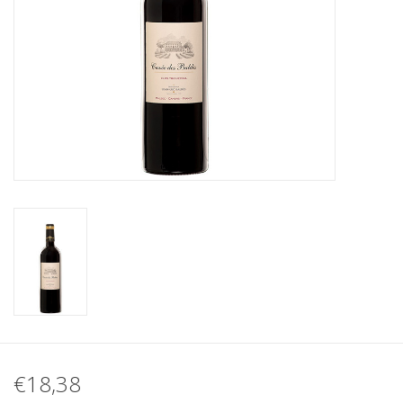
Koffie
Olijfolie
Geschenk
€18,38