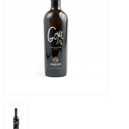
Koffie
Olijfolie
Geschenk