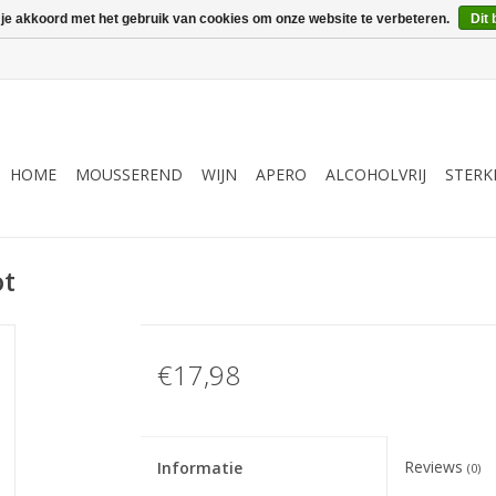
 je akkoord met het gebruik van cookies om onze website te verbeteren.
Dit 
HOME
MOUSSEREND
WIJN
APERO
ALCOHOLVRIJ
STERK
ot
€17,98
Reviews
Informatie
(0)