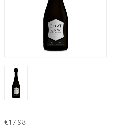
Koffie
Olijfolie
Geschenk
€17,98