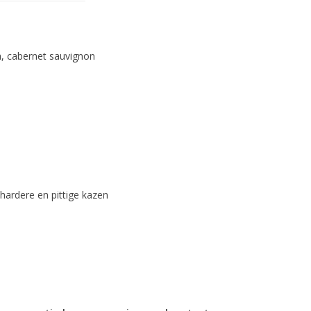
a, cabernet sauvignon
hardere en pittige kazen