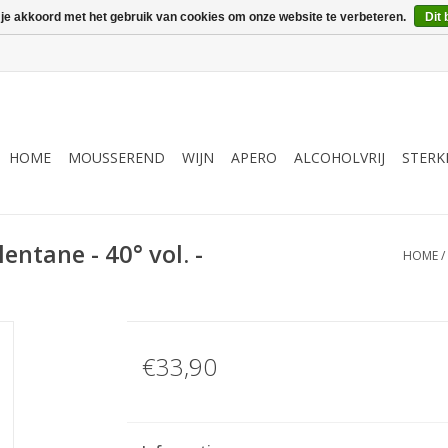
 je akkoord met het gebruik van cookies om onze website te verbeteren.
Dit 
HOME
MOUSSEREND
WIJN
APERO
ALCOHOLVRIJ
STERK
entane - 40° vol. -
HOME
/
€33,90