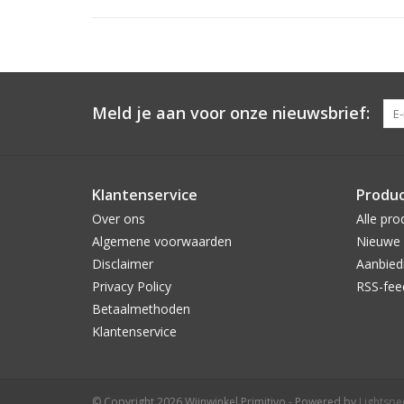
Meld je aan voor onze nieuwsbrief:
Klantenservice
Produ
Over ons
Alle pro
Algemene voorwaarden
Nieuwe 
Disclaimer
Aanbied
Privacy Policy
RSS-fee
Betaalmethoden
Klantenservice
© Copyright 2026 Wijnwinkel Primitivo - Powered by
Lightsp