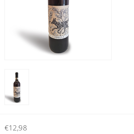
Koffie
Olijfolie
Geschenk
€12,98