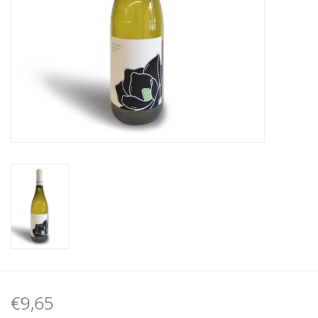
Koffie
Olijfolie
Geschenk
€9,65