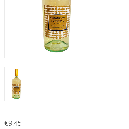
Koffie
Olijfolie
Geschenk
€9,45