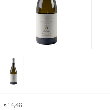
Koffie
Olijfolie
Geschenk
€14,48