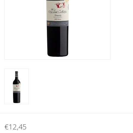
Koffie
Olijfolie
Geschenk
€12,45