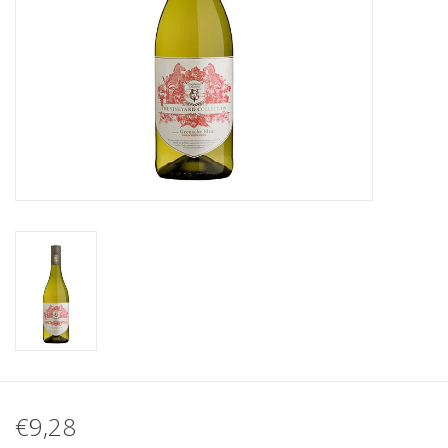
Koffie
Olijfolie
Geschenk
€9,28