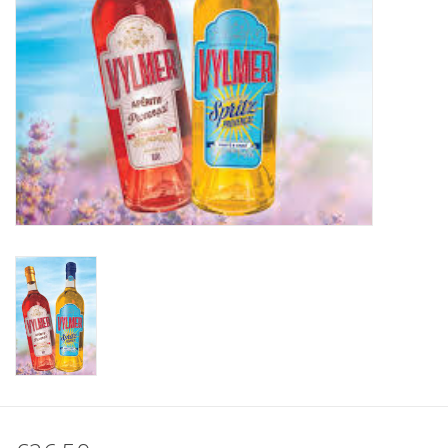
Koffie
Olijfolie
Geschenk