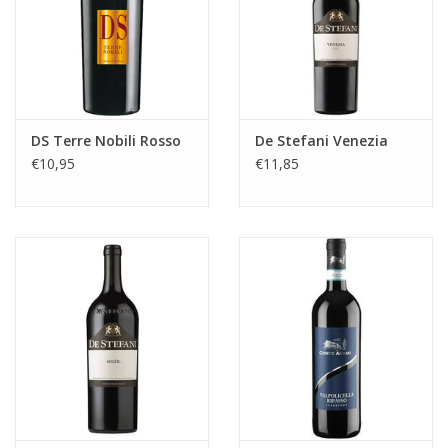
Koffie
Olijfolie
DS Terre Nobili Rosso
De Stefani Venezia
Geschenk
€10,95
€11,85