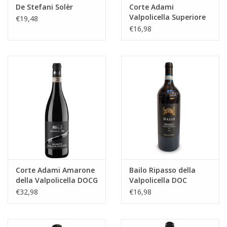
De Stefani Solèr
Corte Adami
Valpolicella Superiore
€19,48
Ripasso
€16,98
Corte Adami Amarone
Bailo Ripasso della
della Valpolicella DOCG
Valpolicella DOC
€32,98
€16,98